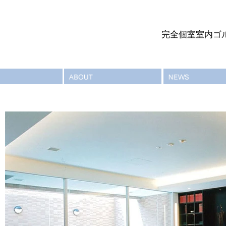
完全個室室内ゴ