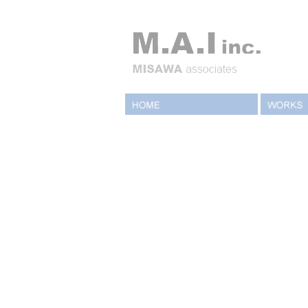
パークコート御殿山
THE Est